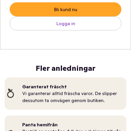
Bli kund nu
Logga in
Fler anledningar
Garanterat fräscht
Vi garanterar alltid fräscha varor. De slipper
dessutom ta omvägen genom butiken.
Panta hemifrån