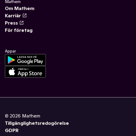
Mathem
Om Mathem
Karriär
Press
För företag
Appar
©
2026
Mathem
Tillgänglighetsredogörelse
GDPR