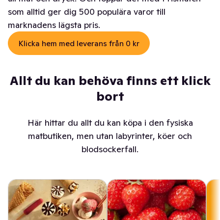
som alltid ger dig 500 populära varor till
marknadens lägsta pris.
Klicka hem med leverans från 0 kr
Allt du kan behöva finns ett klick
bort
Här hittar du allt du kan köpa i den fysiska
matbutiken, men utan labyrinter, köer och
blodsockerfall.