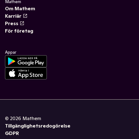
Mathem
Om Mathem
Karriär
Press
För företag
Appar
©
2026
Mathem
Tillgänglighetsredogörelse
GDPR