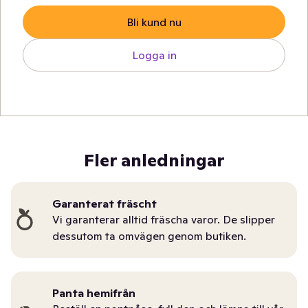
Bli kund nu
Logga in
Fler anledningar
Garanterat fräscht
Vi garanterar alltid fräscha varor. De slipper
dessutom ta omvägen genom butiken.
Panta hemifrån