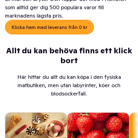
som alltid ger dig 500 populära varor till
marknadens lägsta pris.
Klicka hem med leverans från 0 kr
Allt du kan behöva finns ett klick
bort
Här hittar du allt du kan köpa i den fysiska
matbutiken, men utan labyrinter, köer och
blodsockerfall.