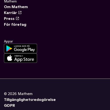
Mathem
Om Mathem
Karriär
Press
För företag
Appar
©
2026
Mathem
Tillgänglighetsredogörelse
GDPR