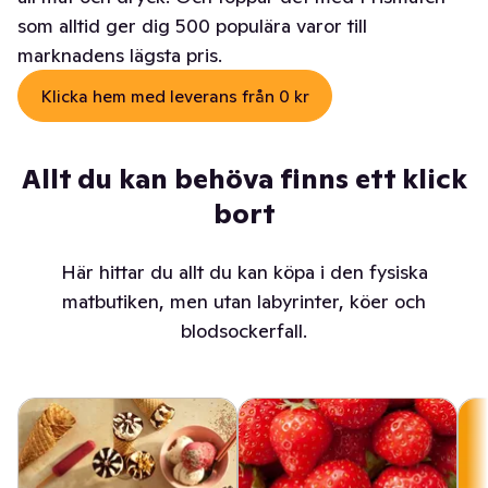
som alltid ger dig 500 populära varor till
marknadens lägsta pris.
Klicka hem med leverans från 0 kr
Allt du kan behöva finns ett klick
bort
Här hittar du allt du kan köpa i den fysiska
matbutiken, men utan labyrinter, köer och
blodsockerfall.