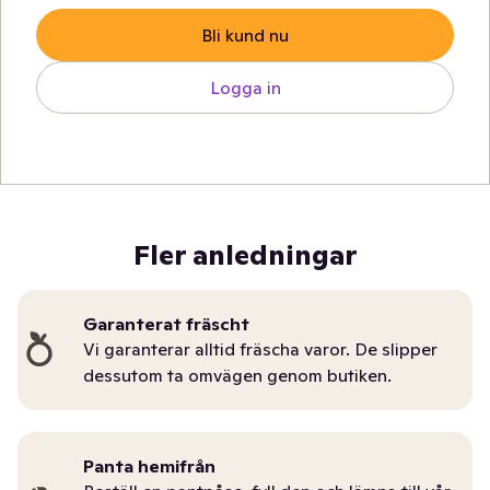
Bli kund nu
Logga in
Fler anledningar
Garanterat fräscht
Vi garanterar alltid fräscha varor. De slipper
dessutom ta omvägen genom butiken.
Panta hemifrån