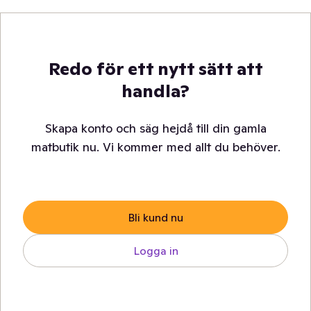
Redo för ett nytt sätt att
handla?
Skapa konto och säg hejdå till din gamla
matbutik nu. Vi kommer med allt du behöver.
Bli kund nu
Logga in