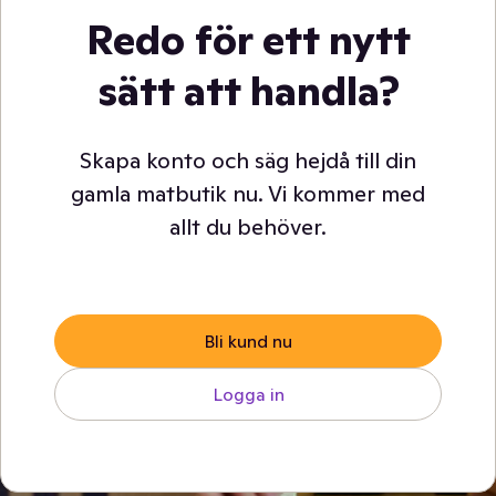
Redo för ett nytt
sätt att handla?
Skapa konto och säg hejdå till din
gamla matbutik nu. Vi kommer med
allt du behöver.
Bli kund nu
Logga in