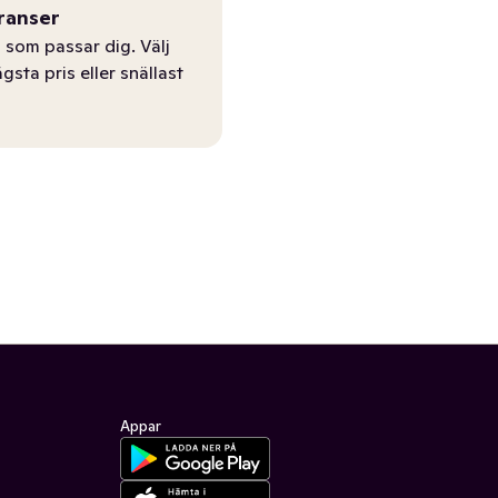
ranser
 som passar dig. Välj
ägsta pris eller snällast
Appar