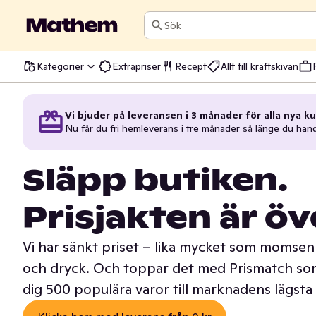
Sök
Kategorier
Extrapriser
Recept
Allt till kräftskivan
Vi bjuder på leveransen i 3 månader för alla nya ku
Nu får du fri hemleverans i tre månader så länge du han
Släpp butiken.
Prisjakten är öv
Vi har sänkt priset – lika mycket som momsen 
och dryck. Och toppar det med Prismatch som
dig 500 populära varor till marknadens lägsta 