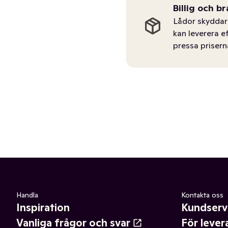
Billig och br
Lådor skyddar 
kan leverera e
pressa prisern
Handla
Kontakta oss
Inspiration
Kundserv
Vanliga frågor och svar
För lever