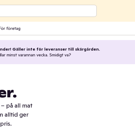
För företag
nder! Gäller inte för leveranser till skärgården.
dlar minst varannan vecka. Smidigt va?
er.
– på all mat
 alltid ger
pris.