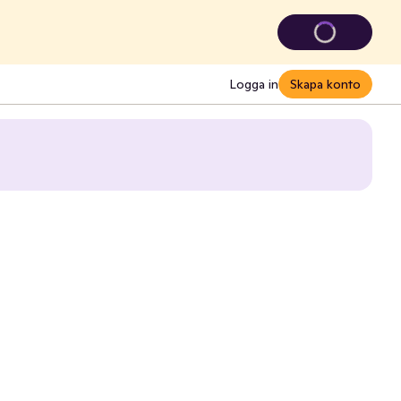
Logga in
Skapa konto