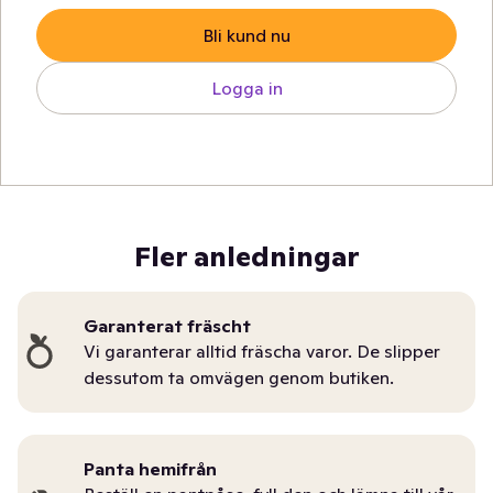
Bli kund nu
Logga in
Fler anledningar
Garanterat fräscht
Vi garanterar alltid fräscha varor. De slipper
dessutom ta omvägen genom butiken.
Panta hemifrån