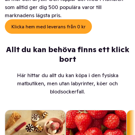
som alltid ger dig 500 populära varor till
marknadens lägsta pris.
Klicka hem med leverans från 0 kr
Allt du kan behöva finns ett klick
bort
Här hittar du allt du kan köpa i den fysiska
matbutiken, men utan labyrinter, köer och
blodsockerfall.