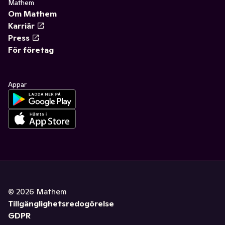
Mathem
Om Mathem
Karriär
Press
För företag
Appar
©
2026
Mathem
Tillgänglighetsredogörelse
GDPR