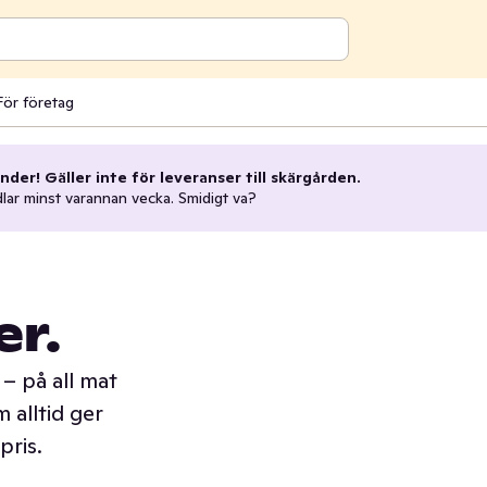
För företag
nder! Gäller inte för leveranser till skärgården.
dlar minst varannan vecka. Smidigt va?
er.
– på all mat
 alltid ger
pris.