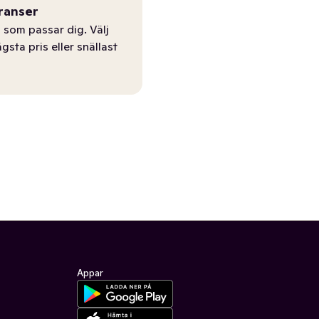
ranser
 som passar dig. Välj
ägsta pris eller snällast
Appar