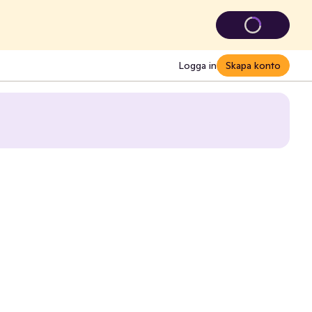
Logga in
Skapa konto