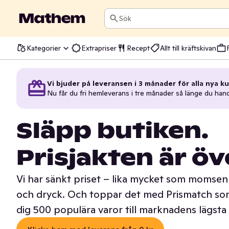
Sök
Kategorier
Extrapriser
Recept
Allt till kräftskivan
Vi bjuder på leveransen i 3 månader för alla nya ku
Nu får du fri hemleverans i tre månader så länge du han
Släpp butiken.
Prisjakten är öv
Vi har sänkt priset – lika mycket som momsen 
och dryck. Och toppar det med Prismatch som
dig 500 populära varor till marknadens lägsta 