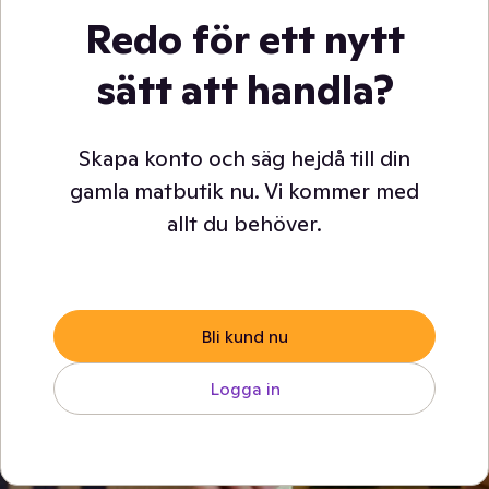
Redo för ett nytt
sätt att handla?
Skapa konto och säg hejdå till din
gamla matbutik nu. Vi kommer med
allt du behöver.
Bli kund nu
Logga in