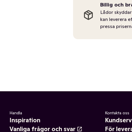
Billig och br
Lådor skyddar 
kan leverera e
pressa prisern
Handla
Kontakta oss
Inspiration
Kundserv
Vanliga frågor och svar
För lever