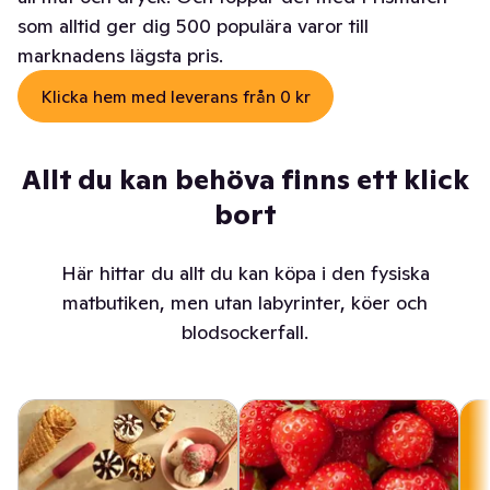
som alltid ger dig 500 populära varor till
marknadens lägsta pris.
Klicka hem med leverans från 0 kr
Allt du kan behöva finns ett klick
bort
Här hittar du allt du kan köpa i den fysiska
matbutiken, men utan labyrinter, köer och
blodsockerfall.