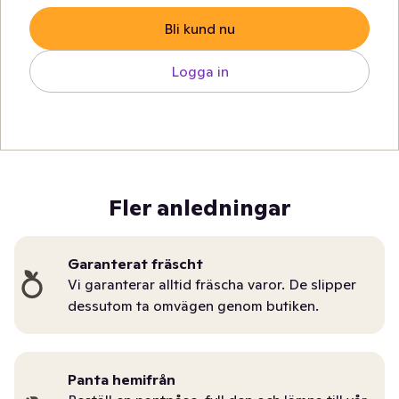
Bli kund nu
Logga in
Fler anledningar
Garanterat fräscht
Vi garanterar alltid fräscha varor. De slipper
dessutom ta omvägen genom butiken.
Panta hemifrån