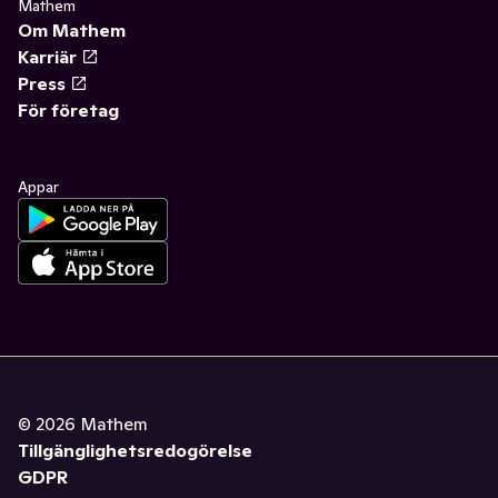
Mathem
Om Mathem
Karriär
Press
För företag
Appar
©
2026
Mathem
Tillgänglighetsredogörelse
GDPR