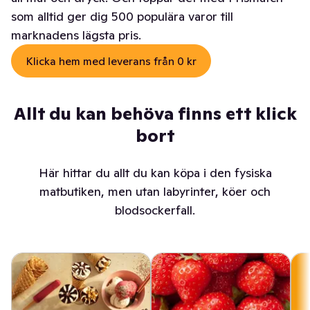
som alltid ger dig 500 populära varor till
marknadens lägsta pris.
Klicka hem med leverans från 0 kr
Allt du kan behöva finns ett klick
bort
Här hittar du allt du kan köpa i den fysiska
matbutiken, men utan labyrinter, köer och
blodsockerfall.