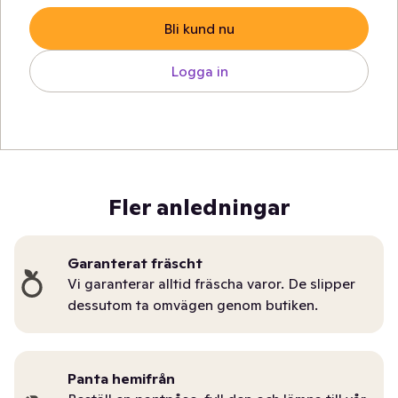
Bli kund nu
Logga in
Fler anledningar
Garanterat fräscht
Vi garanterar alltid fräscha varor. De slipper
dessutom ta omvägen genom butiken.
Panta hemifrån