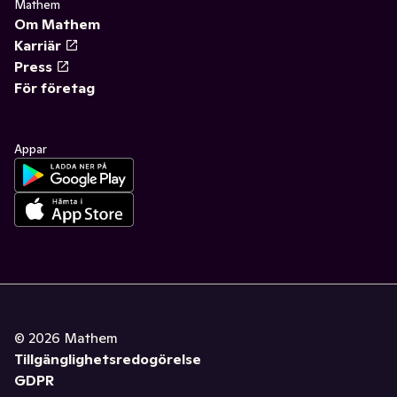
Mathem
Om Mathem
Karriär
Press
För företag
Appar
©
2026
Mathem
Tillgänglighetsredogörelse
GDPR