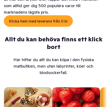
som alltid ger dig 500 populära varor till
marknadens lägsta pris.
Klicka hem med leverans från 0 kr
Allt du kan behöva finns ett klick
bort
Här hittar du allt du kan köpa i den fysiska
matbutiken, men utan labyrinter, köer och
blodsockerfall.