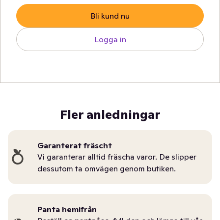
Bli kund nu
Logga in
Fler anledningar
Garanterat fräscht
Vi garanterar alltid fräscha varor. De slipper
dessutom ta omvägen genom butiken.
Panta hemifrån