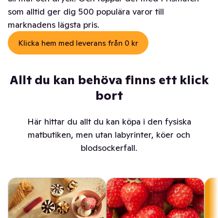
som alltid ger dig 500 populära varor till
marknadens lägsta pris.
Klicka hem med leverans från 0 kr
Allt du kan behöva finns ett klick
bort
Här hittar du allt du kan köpa i den fysiska
matbutiken, men utan labyrinter, köer och
blodsockerfall.