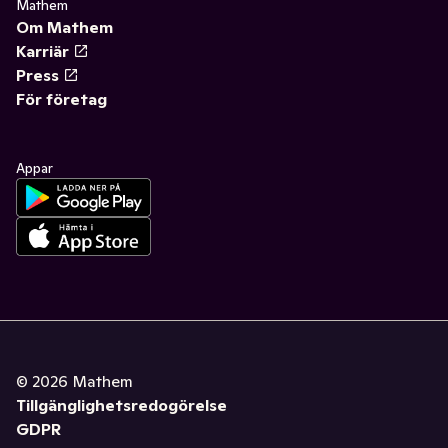
Mathem
Om Mathem
Karriär
Press
För företag
Appar
©
2026
Mathem
Tillgänglighetsredogörelse
GDPR