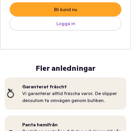
Bli kund nu
Logga in
Fler anledningar
Garanterat fräscht
Vi garanterar alltid fräscha varor. De slipper
dessutom ta omvägen genom butiken.
Panta hemifrån