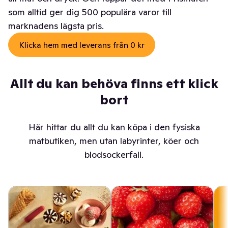
som alltid ger dig 500 populära varor till
marknadens lägsta pris.
Klicka hem med leverans från 0 kr
Allt du kan behöva finns ett klick
bort
Här hittar du allt du kan köpa i den fysiska
matbutiken, men utan labyrinter, köer och
blodsockerfall.