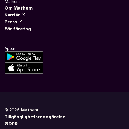
Mathem
Om Mathem
Karriär
Press
För företag
Appar
©
2026
Mathem
Tillgänglighetsredogörelse
GDPR