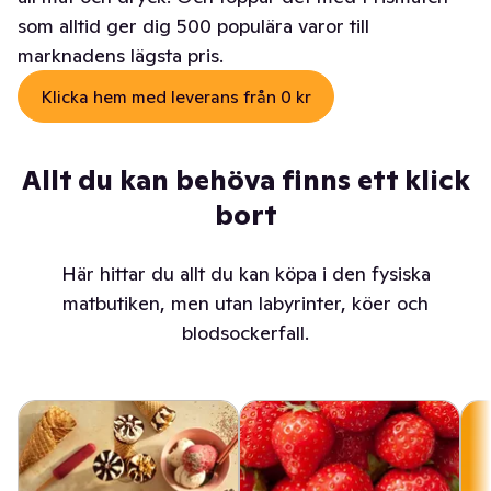
som alltid ger dig 500 populära varor till
marknadens lägsta pris.
Klicka hem med leverans från 0 kr
Allt du kan behöva finns ett klick
bort
Här hittar du allt du kan köpa i den fysiska
matbutiken, men utan labyrinter, köer och
blodsockerfall.