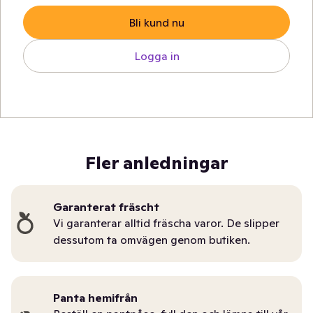
Bli kund nu
Logga in
Fler anledningar
Garanterat fräscht
Vi garanterar alltid fräscha varor. De slipper
dessutom ta omvägen genom butiken.
Panta hemifrån