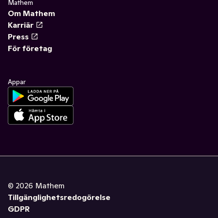
Mathem
Om Mathem
Karriär
Press
För företag
Appar
©
2026
Mathem
Tillgänglighetsredogörelse
GDPR