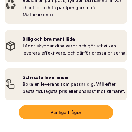
Beställ en pantpåse, fyll den och lämna till vår
chaufför och få pantpengarna på
Mathemkontot.
Billig och bra mat i låda
Lådor skyddar dina varor och gör att vi kan
leverera effektivare, och därför pressa priserna.
Schyssta leveranser
Boka en leverans som passar dig. Välj efter
bästa tid, lägsta pris eller snällast mot klimatet.
Vanliga frågor