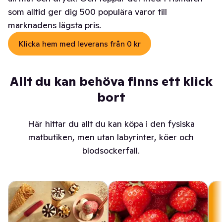
som alltid ger dig 500 populära varor till
marknadens lägsta pris.
Klicka hem med leverans från 0 kr
Allt du kan behöva finns ett klick
bort
Här hittar du allt du kan köpa i den fysiska
matbutiken, men utan labyrinter, köer och
blodsockerfall.