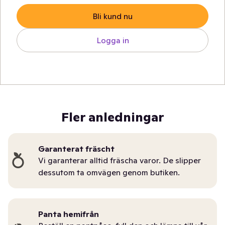
Bli kund nu
Logga in
Fler anledningar
Garanterat fräscht
Vi garanterar alltid fräscha varor. De slipper
dessutom ta omvägen genom butiken.
Panta hemifrån