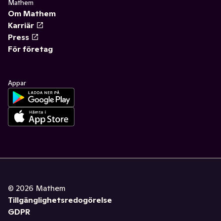
Mathem
Om Mathem
Karriär
Press
För företag
Appar
©
2026
Mathem
Tillgänglighetsredogörelse
GDPR