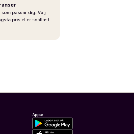
ranser
 som passar dig. Välj
ägsta pris eller snällast
Appar