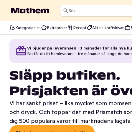
Sök
Kategorier
Extrapriser
Recept
Allt till kräftskivan
Vi bjuder på leveransen i 3 månader för alla nya ku
Nu får du fri hemleverans i tre månader så länge du han
Släpp butiken.
Prisjakten är öv
Vi har sänkt priset – lika mycket som momsen 
och dryck. Och toppar det med Prismatch som
dig 500 populära varor till marknadens lägsta 