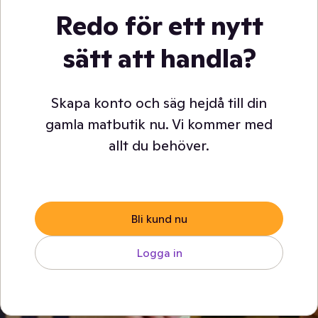
Redo för ett nytt
sätt att handla?
Skapa konto och säg hejdå till din
gamla matbutik nu. Vi kommer med
allt du behöver.
Bli kund nu
Logga in