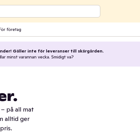
För företag
nder! Gäller inte för leveranser till skärgården.
dlar minst varannan vecka. Smidigt va?
er.
– på all mat
 alltid ger
pris.