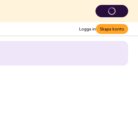
Logga in
Skapa konto