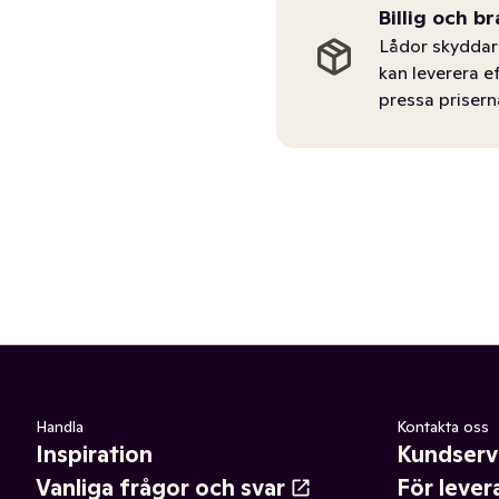
Billig och br
Lådor skyddar 
kan leverera e
pressa prisern
Handla
Kontakta oss
Inspiration
Kundserv
Vanliga frågor och svar
För lever