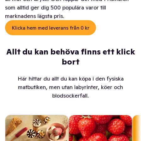
som alltid ger dig 500 populära varor till
marknadens lägsta pris.
Klicka hem med leverans från 0 kr
Allt du kan behöva finns ett klick
bort
Här hittar du allt du kan köpa i den fysiska
matbutiken, men utan labyrinter, köer och
blodsockerfall.