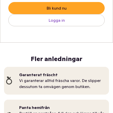
Bli kund nu
Logga in
Fler anledningar
Garanterat fräscht
Vi garanterar alltid fräscha varor. De slipper
dessutom ta omvägen genom butiken.
Panta hemifrån