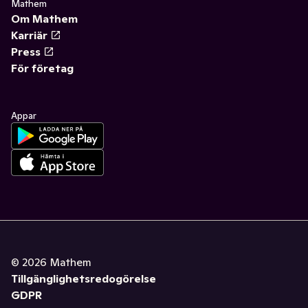
Mathem
Om Mathem
Karriär
Press
För företag
Appar
©
2026
Mathem
Tillgänglighetsredogörelse
GDPR