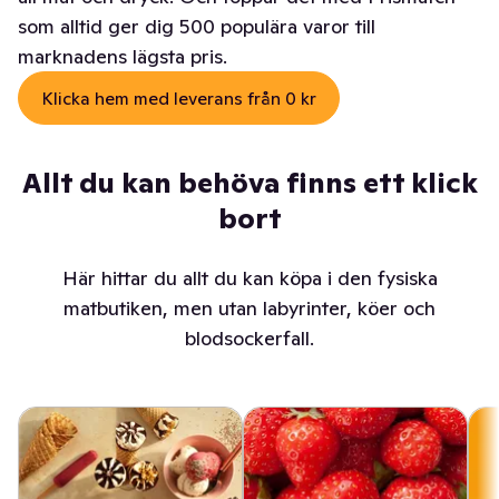
som alltid ger dig 500 populära varor till
marknadens lägsta pris.
Klicka hem med leverans från 0 kr
Allt du kan behöva finns ett klick
bort
Här hittar du allt du kan köpa i den fysiska
matbutiken, men utan labyrinter, köer och
blodsockerfall.