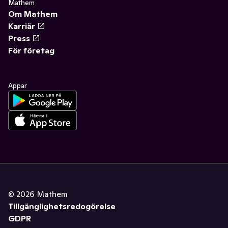
Mathem
Om Mathem
Karriär
Press
För företag
Appar
©
2026
Mathem
Tillgänglighetsredogörelse
GDPR