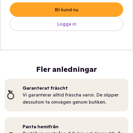
Bli kund nu
Logga in
Fler anledningar
Garanterat fräscht
Vi garanterar alltid fräscha varor. De slipper
dessutom ta omvägen genom butiken.
Panta hemifrån