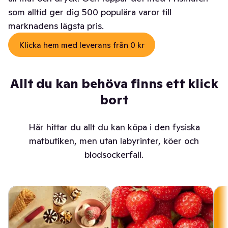
som alltid ger dig 500 populära varor till
marknadens lägsta pris.
Klicka hem med leverans från 0 kr
Allt du kan behöva finns ett klick
bort
Här hittar du allt du kan köpa i den fysiska
matbutiken, men utan labyrinter, köer och
blodsockerfall.