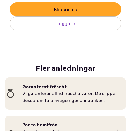
Bli kund nu
Logga in
Fler anledningar
Garanterat fräscht
Vi garanterar alltid fräscha varor. De slipper
dessutom ta omvägen genom butiken.
Panta hemifrån