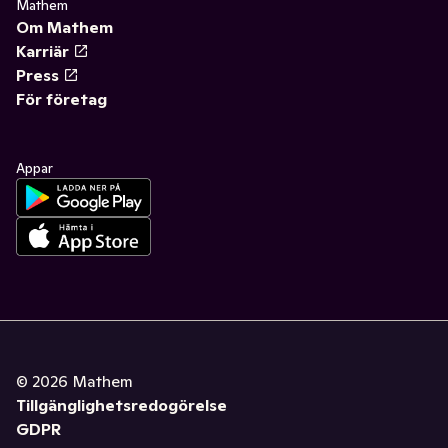
Mathem
Om Mathem
Karriär
Press
För företag
Appar
©
2026
Mathem
Tillgänglighetsredogörelse
GDPR