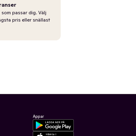
ranser
 som passar dig. Välj
ägsta pris eller snällast
Appar