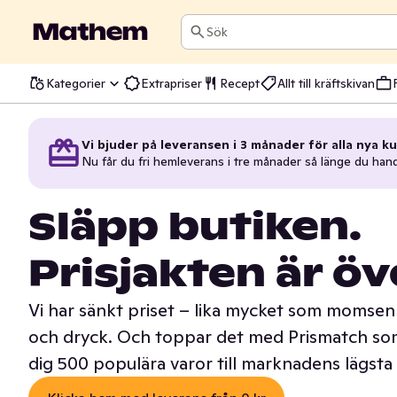
Sök
Kategorier
Extrapriser
Recept
Allt till kräftskivan
Vi bjuder på leveransen i 3 månader för alla nya ku
Nu får du fri hemleverans i tre månader så länge du han
Släpp butiken.
Prisjakten är öv
Vi har sänkt priset – lika mycket som momsen 
och dryck. Och toppar det med Prismatch som
dig 500 populära varor till marknadens lägsta 