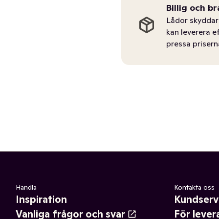
Billig och br
Lådor skyddar 
kan leverera e
pressa prisern
Handla
Kontakta oss
Inspiration
Kundserv
Vanliga frågor och svar
För lever