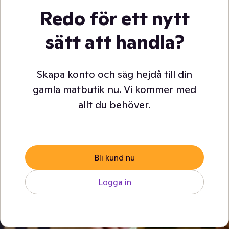
Redo för ett nytt
sätt att handla?
Skapa konto och säg hejdå till din
gamla matbutik nu. Vi kommer med
allt du behöver.
Bli kund nu
Logga in