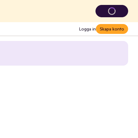
Logga in
Skapa konto