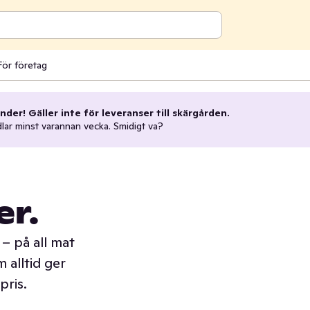
För företag
nder! Gäller inte för leveranser till skärgården.
dlar minst varannan vecka. Smidigt va?
er.
– på all mat
 alltid ger
pris.