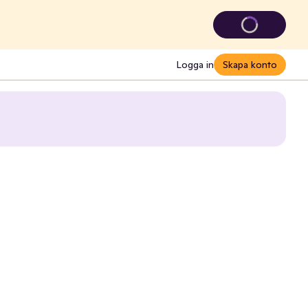
Logga in
Skapa konto