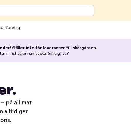
För företag
nder! Gäller inte för leveranser till skärgården.
dlar minst varannan vecka. Smidigt va?
er.
– på all mat
 alltid ger
pris.