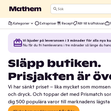
Sök
Kategorier
Extrapriser
Recept
Allt till kräftskivan
Vi bjuder på leveransen i 3 månader för alla nya ku
Nu får du fri hemleverans i tre månader så länge du han
Släpp butiken.
Prisjakten är öv
Vi har sänkt priset – lika mycket som momsen 
och dryck. Och toppar det med Prismatch som
dig 500 populära varor till marknadens lägsta 