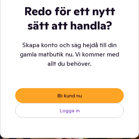
Redo för ett nytt
sätt att handla?
Skapa konto och säg hejdå till din
gamla matbutik nu. Vi kommer med
allt du behöver.
Bli kund nu
Logga in