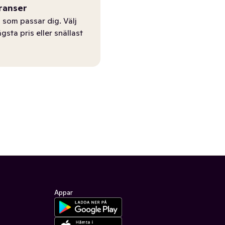
ranser
 som passar dig. Välj
ägsta pris eller snällast
Appar