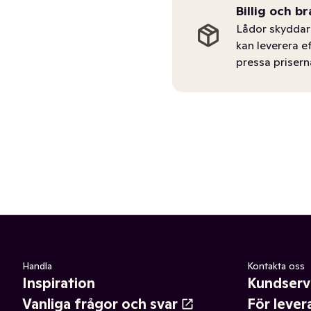
Billig och br
Lådor skyddar 
kan leverera e
pressa prisern
Handla
Kontakta oss
Inspiration
Kundserv
Vanliga frågor och svar
För lever