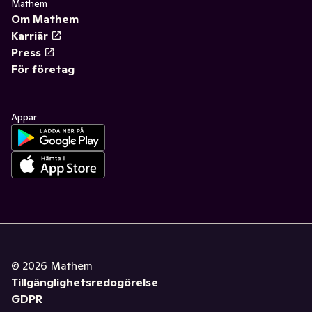
Mathem
Om Mathem
Karriär
Press
För företag
Appar
©
2026
Mathem
Tillgänglighetsredogörelse
GDPR