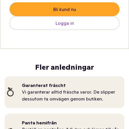
Bli kund nu
Logga in
Fler anledningar
Garanterat fräscht
Vi garanterar alltid fräscha varor. De slipper
dessutom ta omvägen genom butiken.
Panta hemifrån