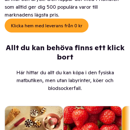
som alltid ger dig 500 populära varor till
marknadens lägsta pris.
Klicka hem med leverans från 0 kr
Allt du kan behöva finns ett klick
bort
Här hittar du allt du kan köpa i den fysiska
matbutiken, men utan labyrinter, köer och
blodsockerfall.