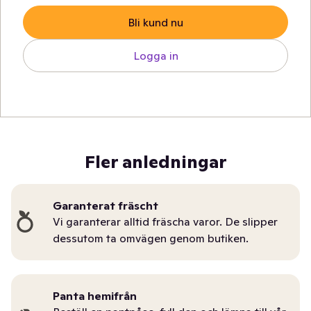
Bli kund nu
Logga in
Fler anledningar
Garanterat fräscht
Vi garanterar alltid fräscha varor. De slipper
dessutom ta omvägen genom butiken.
Panta hemifrån