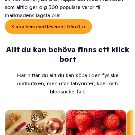
som alltid ger dig 500 populära varor till
marknadens lägsta pris.
Klicka hem med leverans från 0 kr
Allt du kan behöva finns ett klick
bort
Här hittar du allt du kan köpa i den fysiska
matbutiken, men utan labyrinter, köer och
blodsockerfall.