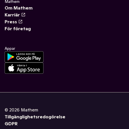
Mathem
Om Mathem
Karriär
Press
För företag
Appar
©
2026
Mathem
Tillgänglighetsredogörelse
GDPR