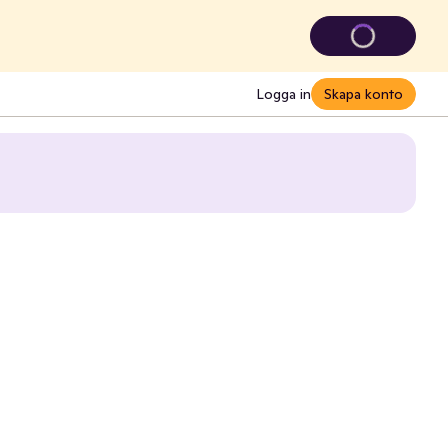
Logga in
Skapa konto