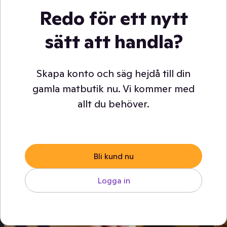
Redo för ett nytt
sätt att handla?
Skapa konto och säg hejdå till din
gamla matbutik nu. Vi kommer med
allt du behöver.
Bli kund nu
Logga in