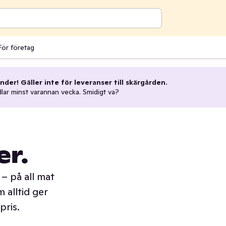
För företag
nder! Gäller inte för leveranser till skärgården.
dlar minst varannan vecka. Smidigt va?
er.
– på all mat
 alltid ger
pris.