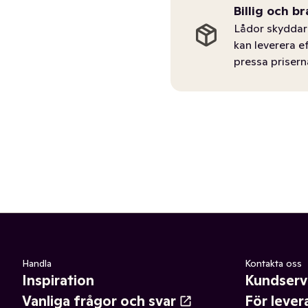
Billig och br
Lådor skyddar 
kan leverera e
pressa prisern
Handla
Kontakta oss
Inspiration
Kundserv
Vanliga frågor och svar
För lever