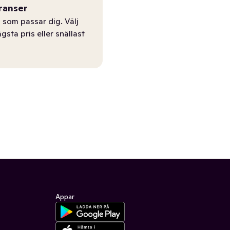
ranser
 som passar dig. Välj
ägsta pris eller snällast
Appar