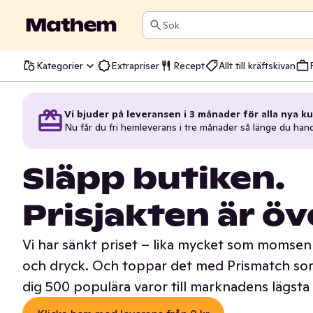
Sök
Kategorier
Extrapriser
Recept
Allt till kräftskivan
Vi bjuder på leveransen i 3 månader för alla nya ku
Nu får du fri hemleverans i tre månader så länge du han
Släpp butiken.
Prisjakten är öv
Vi har sänkt priset – lika mycket som momsen 
och dryck. Och toppar det med Prismatch som
dig 500 populära varor till marknadens lägsta 