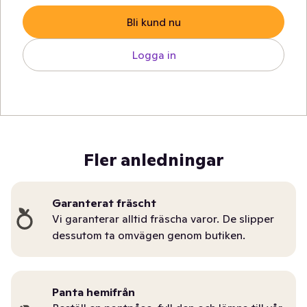
Bli kund nu
Logga in
Fler anledningar
Garanterat fräscht
Vi garanterar alltid fräscha varor. De slipper
dessutom ta omvägen genom butiken.
Panta hemifrån