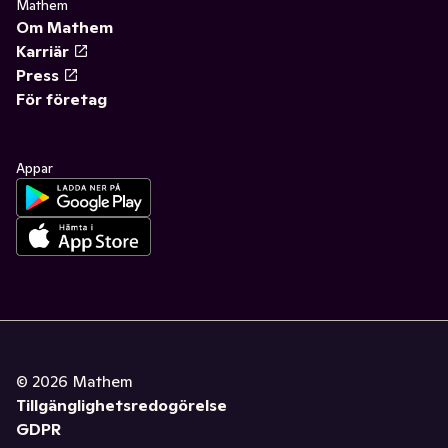
Mathem
Om Mathem
Karriär
Press
För företag
Appar
©
2026
Mathem
Tillgänglighetsredogörelse
GDPR