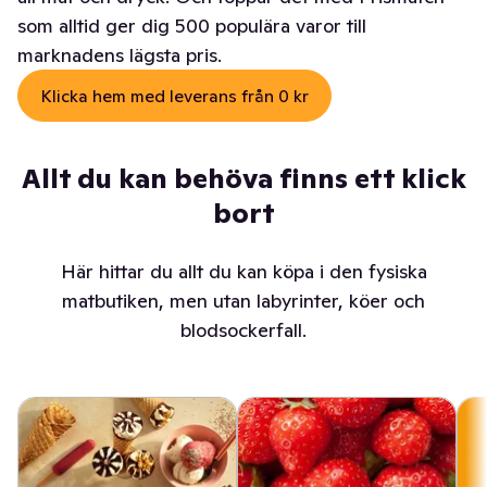
som alltid ger dig 500 populära varor till
marknadens lägsta pris.
Klicka hem med leverans från 0 kr
Allt du kan behöva finns ett klick
bort
Här hittar du allt du kan köpa i den fysiska
matbutiken, men utan labyrinter, köer och
blodsockerfall.