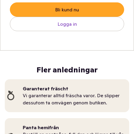
Bli kund nu
Logga in
Fler anledningar
Garanterat fräscht
Vi garanterar alltid fräscha varor. De slipper
dessutom ta omvägen genom butiken.
Panta hemifrån