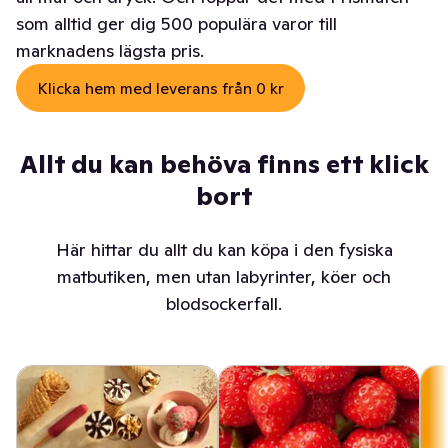
som alltid ger dig 500 populära varor till
marknadens lägsta pris.
Klicka hem med leverans från 0 kr
Allt du kan behöva finns ett klick
bort
Här hittar du allt du kan köpa i den fysiska
matbutiken, men utan labyrinter, köer och
blodsockerfall.