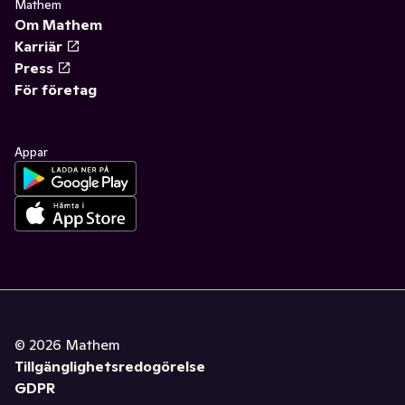
Mathem
Om Mathem
Karriär
Press
För företag
Appar
©
2026
Mathem
Tillgänglighetsredogörelse
GDPR