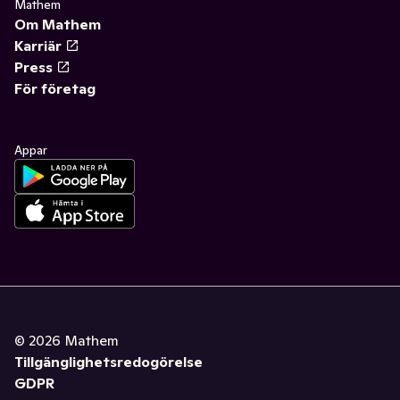
Mathem
Om Mathem
Karriär
Press
För företag
Appar
©
2026
Mathem
Tillgänglighetsredogörelse
GDPR