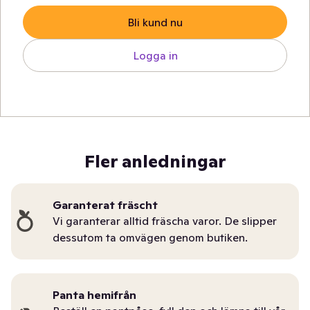
Bli kund nu
Logga in
Fler anledningar
Garanterat fräscht
Vi garanterar alltid fräscha varor. De slipper
dessutom ta omvägen genom butiken.
Panta hemifrån