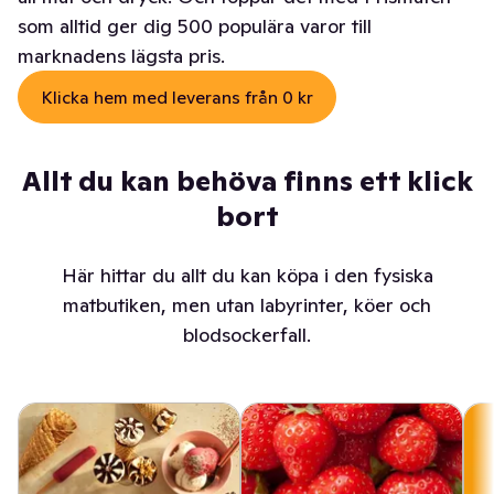
som alltid ger dig 500 populära varor till
marknadens lägsta pris.
Klicka hem med leverans från 0 kr
Allt du kan behöva finns ett klick
bort
Här hittar du allt du kan köpa i den fysiska
matbutiken, men utan labyrinter, köer och
blodsockerfall.