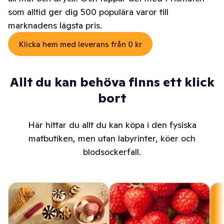
som alltid ger dig 500 populära varor till
marknadens lägsta pris.
Klicka hem med leverans från 0 kr
Allt du kan behöva finns ett klick
bort
Här hittar du allt du kan köpa i den fysiska
matbutiken, men utan labyrinter, köer och
blodsockerfall.