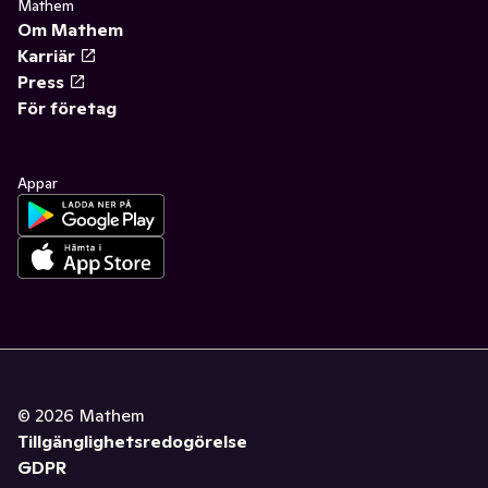
Mathem
Om Mathem
Karriär
Press
För företag
Appar
©
2026
Mathem
Tillgänglighetsredogörelse
GDPR