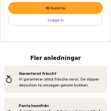
Bli kund nu
Logga in
Fler anledningar
Garanterat fräscht
Vi garanterar alltid fräscha varor. De slipper
dessutom ta omvägen genom butiken.
Panta hemifrån