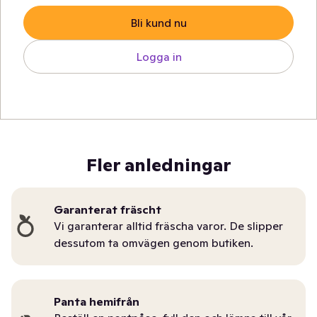
Bli kund nu
Logga in
Fler anledningar
Garanterat fräscht
Vi garanterar alltid fräscha varor. De slipper
dessutom ta omvägen genom butiken.
Panta hemifrån