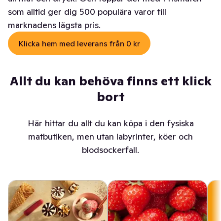
som alltid ger dig 500 populära varor till
marknadens lägsta pris.
Klicka hem med leverans från 0 kr
Allt du kan behöva finns ett klick
bort
Här hittar du allt du kan köpa i den fysiska
matbutiken, men utan labyrinter, köer och
blodsockerfall.