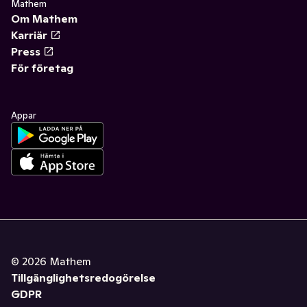
Mathem
Om Mathem
Karriär
Press
För företag
Appar
©
2026
Mathem
Tillgänglighetsredogörelse
GDPR