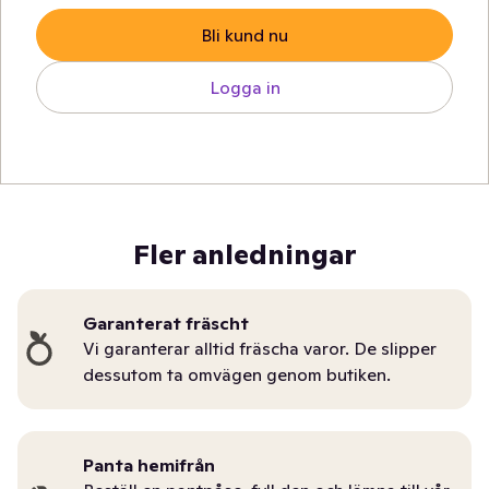
Bli kund nu
Logga in
Fler anledningar
Garanterat fräscht
Vi garanterar alltid fräscha varor. De slipper
dessutom ta omvägen genom butiken.
Panta hemifrån