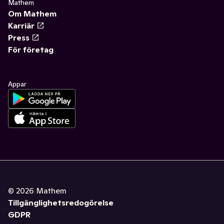
Mathem
Om Mathem
Karriär
Press
För företag
Appar
©
2026
Mathem
Tillgänglighetsredogörelse
GDPR