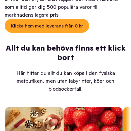
som alltid ger dig 500 populära varor till
marknadens lägsta pris.
Klicka hem med leverans från 0 kr
Allt du kan behöva finns ett klick
bort
Här hittar du allt du kan köpa i den fysiska
matbutiken, men utan labyrinter, köer och
blodsockerfall.