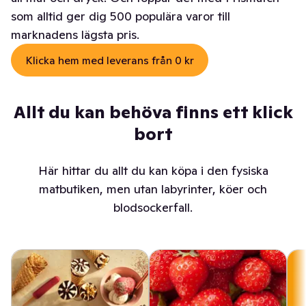
som alltid ger dig 500 populära varor till
marknadens lägsta pris.
Klicka hem med leverans från 0 kr
Allt du kan behöva finns ett klick
bort
Här hittar du allt du kan köpa i den fysiska
matbutiken, men utan labyrinter, köer och
blodsockerfall.