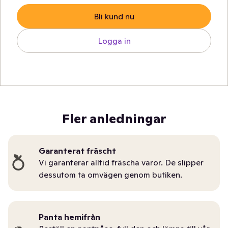
Bli kund nu
Logga in
Fler anledningar
Garanterat fräscht
Vi garanterar alltid fräscha varor. De slipper
dessutom ta omvägen genom butiken.
Panta hemifrån