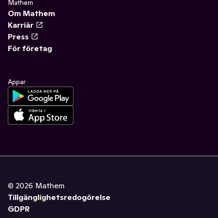
Mathem
Om Mathem
Karriär
Press
För företag
Appar
©
2026
Mathem
Tillgänglighetsredogörelse
GDPR