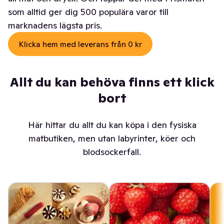
som alltid ger dig 500 populära varor till
marknadens lägsta pris.
Klicka hem med leverans från 0 kr
Allt du kan behöva finns ett klick
bort
Här hittar du allt du kan köpa i den fysiska
matbutiken, men utan labyrinter, köer och
blodsockerfall.