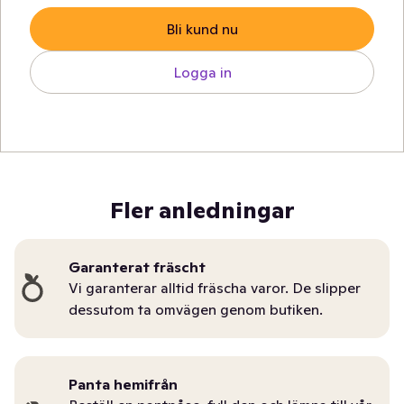
Bli kund nu
Logga in
Fler anledningar
Garanterat fräscht
Vi garanterar alltid fräscha varor. De slipper
dessutom ta omvägen genom butiken.
Panta hemifrån