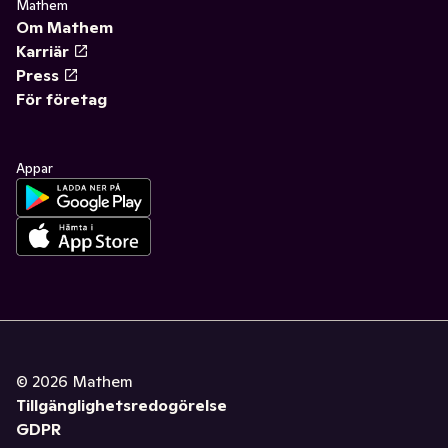
Mathem
Om Mathem
Karriär
Press
För företag
Appar
©
2026
Mathem
Tillgänglighetsredogörelse
GDPR