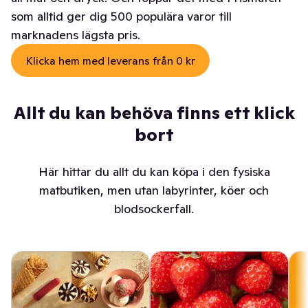
som alltid ger dig 500 populära varor till
marknadens lägsta pris.
Klicka hem med leverans från 0 kr
Allt du kan behöva finns ett klick
bort
Här hittar du allt du kan köpa i den fysiska
matbutiken, men utan labyrinter, köer och
blodsockerfall.