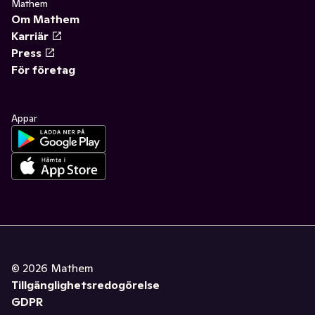
Mathem
Om Mathem
Karriär
Press
För företag
Appar
©
2026
Mathem
Tillgänglighetsredogörelse
GDPR