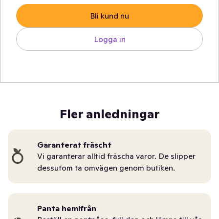
Bli kund nu
Logga in
Fler anledningar
Garanterat fräscht
Vi garanterar alltid fräscha varor. De slipper
dessutom ta omvägen genom butiken.
Panta hemifrån