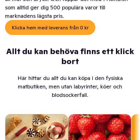
som alltid ger dig 500 populära varor till
marknadens lägsta pris.
Klicka hem med leverans från 0 kr
Allt du kan behöva finns ett klick
bort
Här hittar du allt du kan köpa i den fysiska
matbutiken, men utan labyrinter, köer och
blodsockerfall.