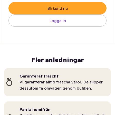
Bli kund nu
Logga in
Fler anledningar
Garanterat fräscht
Vi garanterar alltid fräscha varor. De slipper
dessutom ta omvägen genom butiken.
Panta hemifrån