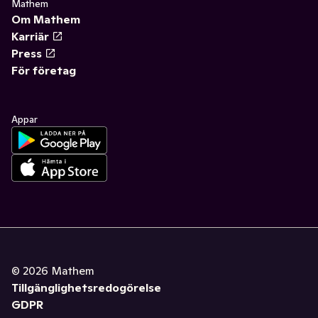
Mathem
Om Mathem
Karriär
Press
För företag
Appar
©
2026
Mathem
Tillgänglighetsredogörelse
GDPR