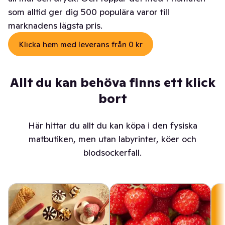
som alltid ger dig 500 populära varor till
marknadens lägsta pris.
Klicka hem med leverans från 0 kr
Allt du kan behöva finns ett klick
bort
Här hittar du allt du kan köpa i den fysiska
matbutiken, men utan labyrinter, köer och
blodsockerfall.