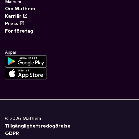
Mathem
Om Mathem
Karriär
Press
För företag
Appar
©
2026
Mathem
Tillgänglighetsredogörelse
GDPR