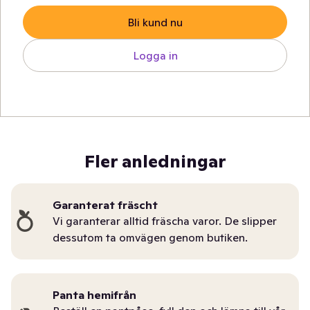
Bli kund nu
Logga in
Fler anledningar
Garanterat fräscht
Vi garanterar alltid fräscha varor. De slipper
dessutom ta omvägen genom butiken.
Panta hemifrån