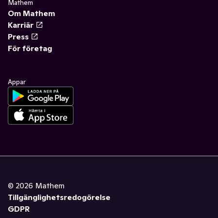
Mathem
Om Mathem
Karriär
Press
För företag
Appar
©
2026
Mathem
Tillgänglighetsredogörelse
GDPR