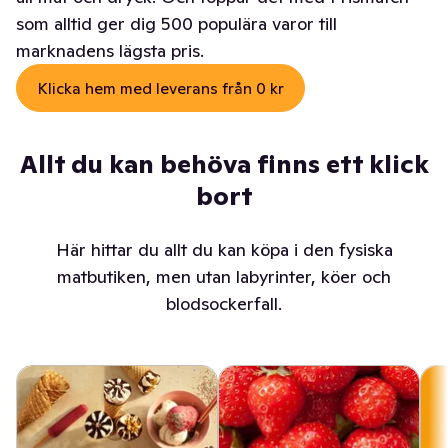
som alltid ger dig 500 populära varor till
marknadens lägsta pris.
Klicka hem med leverans från 0 kr
Allt du kan behöva finns ett klick
bort
Här hittar du allt du kan köpa i den fysiska
matbutiken, men utan labyrinter, köer och
blodsockerfall.