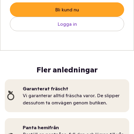
Bli kund nu
Logga in
Fler anledningar
Garanterat fräscht
Vi garanterar alltid fräscha varor. De slipper
dessutom ta omvägen genom butiken.
Panta hemifrån