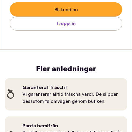
Bli kund nu
Logga in
Fler anledningar
Garanterat fräscht
Vi garanterar alltid fräscha varor. De slipper
dessutom ta omvägen genom butiken.
Panta hemifrån