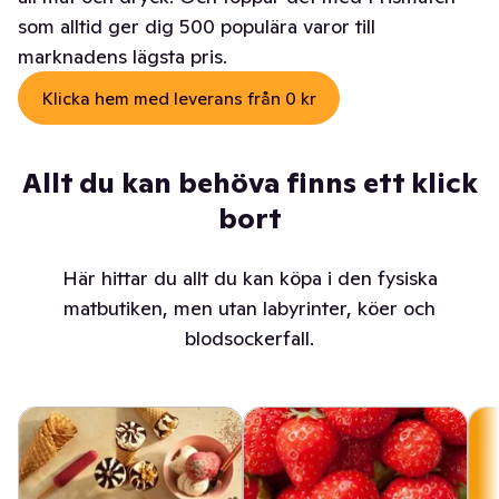
som alltid ger dig 500 populära varor till
marknadens lägsta pris.
Klicka hem med leverans från 0 kr
Allt du kan behöva finns ett klick
bort
Här hittar du allt du kan köpa i den fysiska
matbutiken, men utan labyrinter, köer och
blodsockerfall.