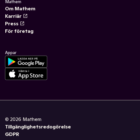
Mathem
Om Mathem
Karriär
Press
För företag
Appar
©
2026
Mathem
Tillgänglighetsredogörelse
GDPR