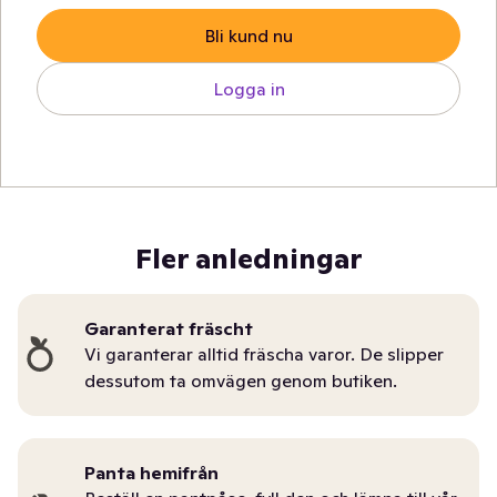
Bli kund nu
Logga in
Fler anledningar
Garanterat fräscht
Vi garanterar alltid fräscha varor. De slipper
dessutom ta omvägen genom butiken.
Panta hemifrån