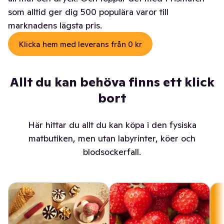
som alltid ger dig 500 populära varor till
marknadens lägsta pris.
Klicka hem med leverans från 0 kr
Allt du kan behöva finns ett klick
bort
Här hittar du allt du kan köpa i den fysiska
matbutiken, men utan labyrinter, köer och
blodsockerfall.