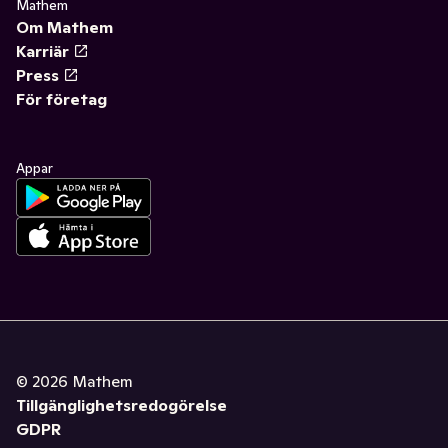
Mathem
Om Mathem
Karriär
Press
För företag
Appar
©
2026
Mathem
Tillgänglighetsredogörelse
GDPR