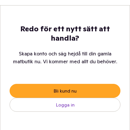
Redo för ett nytt sätt att
handla?
Skapa konto och säg hejdå till din gamla
matbutik nu. Vi kommer med allt du behöver.
Bli kund nu
Logga in