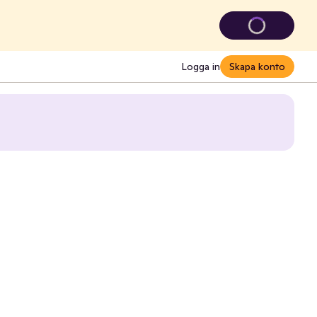
Logga in
Skapa konto