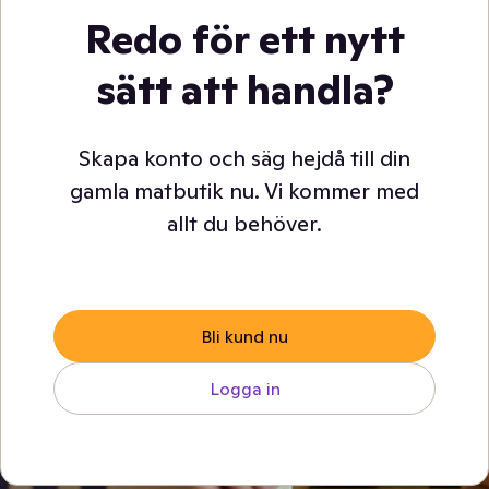
Redo för ett nytt
sätt att handla?
Skapa konto och säg hejdå till din
gamla matbutik nu. Vi kommer med
allt du behöver.
Bli kund nu
Logga in