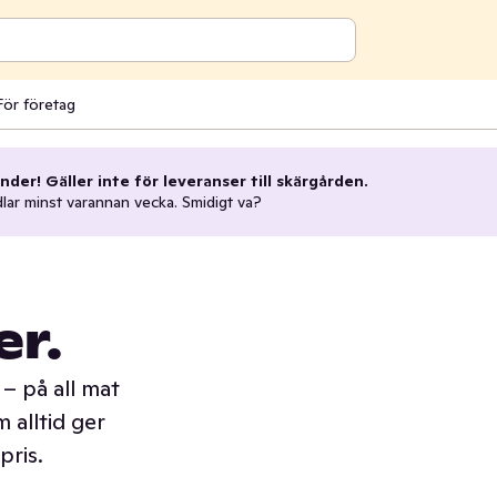
För företag
nder! Gäller inte för leveranser till skärgården.
dlar minst varannan vecka. Smidigt va?
er.
– på all mat
 alltid ger
pris.