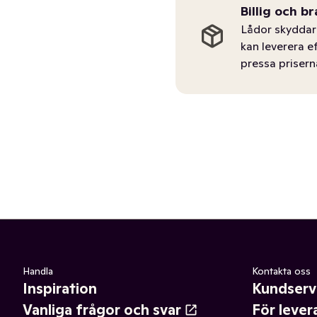
Billig och br
Lådor skyddar 
kan leverera e
pressa prisern
Handla
Kontakta oss
Inspiration
Kundserv
Vanliga frågor och svar
För lever