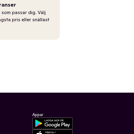
ranser
 som passar dig. Välj
ägsta pris eller snällast
Appar