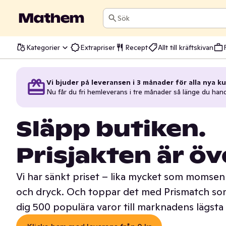
Sök
Kategorier
Extrapriser
Recept
Allt till kräftskivan
Vi bjuder på leveransen i 3 månader för alla nya ku
Nu får du fri hemleverans i tre månader så länge du han
Släpp butiken.
Prisjakten är öv
Vi har sänkt priset – lika mycket som momsen 
och dryck. Och toppar det med Prismatch som
dig 500 populära varor till marknadens lägsta 