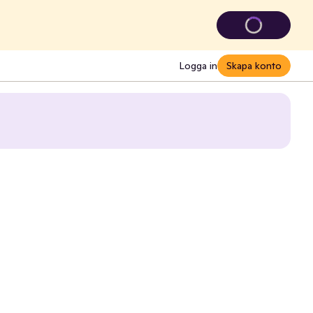
Logga in
Skapa konto