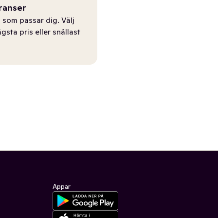
ranser
 som passar dig. Välj
ägsta pris eller snällast
Appar