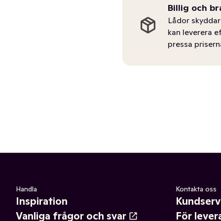
Billig och br
Lådor skyddar 
kan leverera e
pressa prisern
Handla
Kontakta oss
Inspiration
Kundserv
Vanliga frågor och svar
För lever