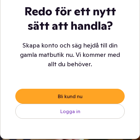
Redo för ett nytt
sätt att handla?
Skapa konto och säg hejdå till din
gamla matbutik nu. Vi kommer med
allt du behöver.
Bli kund nu
Logga in