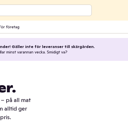
För företag
nder! Gäller inte för leveranser till skärgården.
dlar minst varannan vecka. Smidigt va?
er.
– på all mat
 alltid ger
pris.