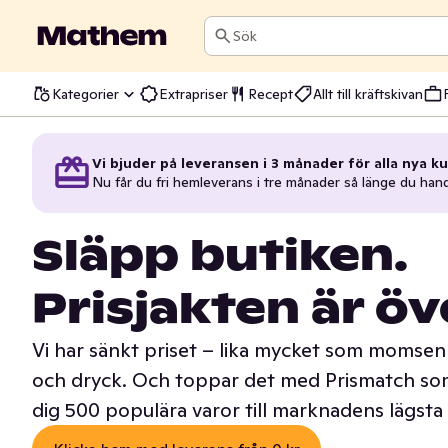
Sök
Kategorier
Extrapriser
Recept
Allt till kräftskivan
Vi bjuder på leveransen i 3 månader för alla nya ku
Nu får du fri hemleverans i tre månader så länge du han
Släpp butiken.
Prisjakten är öv
Vi har sänkt priset – lika mycket som momsen 
och dryck. Och toppar det med Prismatch som
dig 500 populära varor till marknadens lägsta 