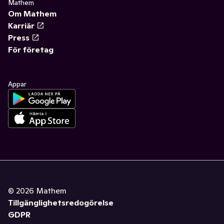
Mathem
Om Mathem
Karriär
Press
För företag
Appar
©
2026
Mathem
Tillgänglighetsredogörelse
GDPR