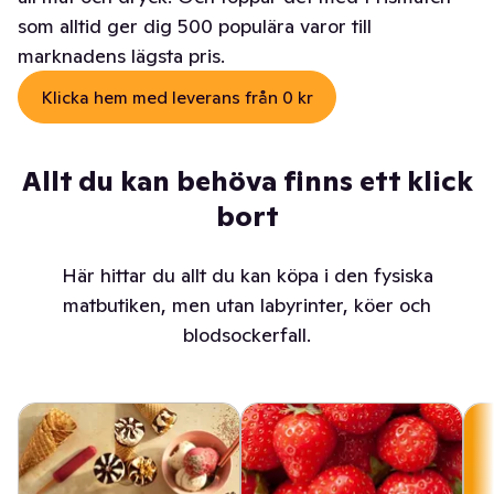
som alltid ger dig 500 populära varor till
marknadens lägsta pris.
Klicka hem med leverans från 0 kr
Allt du kan behöva finns ett klick
bort
Här hittar du allt du kan köpa i den fysiska
matbutiken, men utan labyrinter, köer och
blodsockerfall.