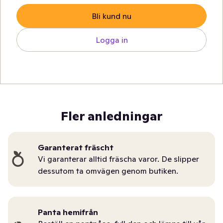
Bli kund nu
Logga in
Fler anledningar
Garanterat fräscht
Vi garanterar alltid fräscha varor. De slipper
dessutom ta omvägen genom butiken.
Panta hemifrån