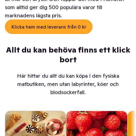
som alltid ger dig 500 populära varor till
marknadens lägsta pris.
Klicka hem med leverans från 0 kr
Allt du kan behöva finns ett klick
bort
Här hittar du allt du kan köpa i den fysiska
matbutiken, men utan labyrinter, köer och
blodsockerfall.