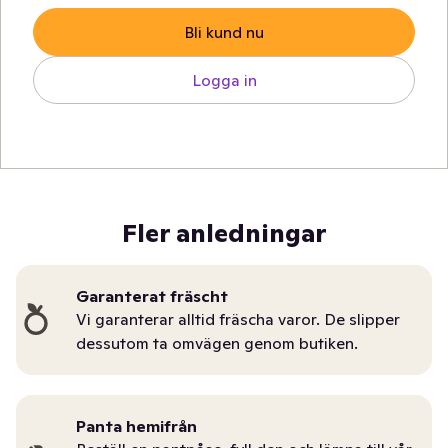
Bli kund nu
Logga in
Fler anledningar
Garanterat fräscht
Vi garanterar alltid fräscha varor. De slipper
dessutom ta omvägen genom butiken.
Panta hemifrån