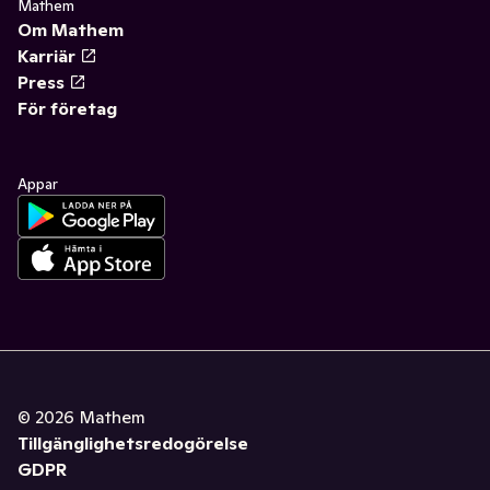
Mathem
Om Mathem
Karriär
Press
För företag
Appar
©
2026
Mathem
Tillgänglighetsredogörelse
GDPR