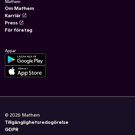
Mathem
Om Mathem
Karriär
Press
För företag
Appar
©
2026
Mathem
Tillgänglighetsredogörelse
GDPR