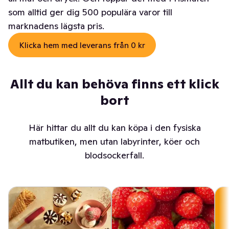
som alltid ger dig 500 populära varor till
marknadens lägsta pris.
Klicka hem med leverans från 0 kr
Allt du kan behöva finns ett klick
bort
Här hittar du allt du kan köpa i den fysiska
matbutiken, men utan labyrinter, köer och
blodsockerfall.