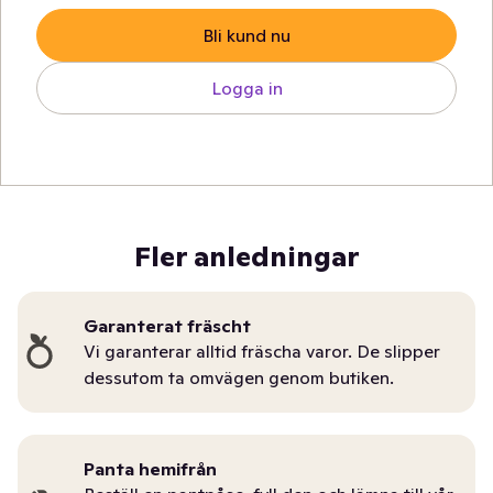
Bli kund nu
Logga in
Fler anledningar
Garanterat fräscht
Vi garanterar alltid fräscha varor. De slipper
dessutom ta omvägen genom butiken.
Panta hemifrån