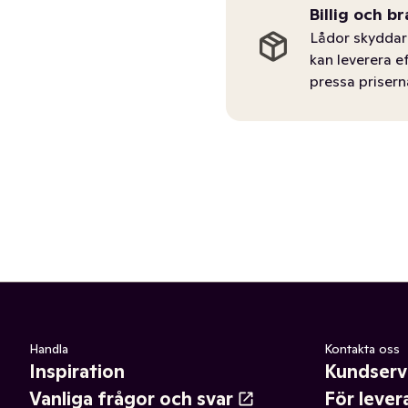
Billig och br
Lådor skyddar 
kan leverera e
pressa prisern
Handla
Kontakta oss
Inspiration
Kundserv
Vanliga frågor och svar
För lever