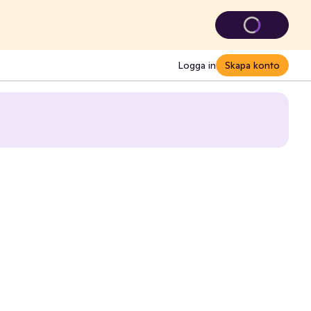
Logga in
Skapa konto