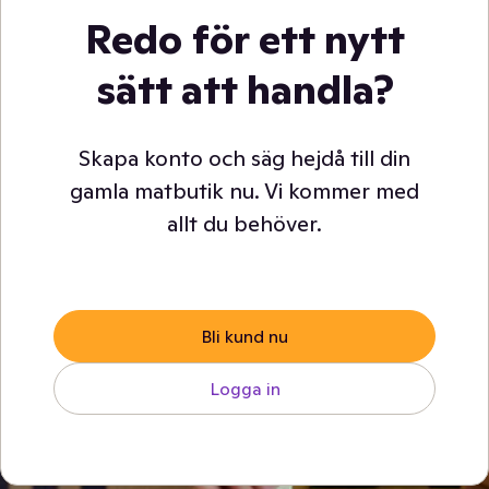
Redo för ett nytt
sätt att handla?
Skapa konto och säg hejdå till din
gamla matbutik nu. Vi kommer med
allt du behöver.
Bli kund nu
Logga in