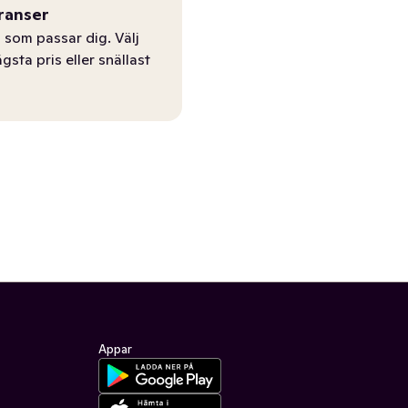
ranser
 som passar dig. Välj
ägsta pris eller snällast
Appar