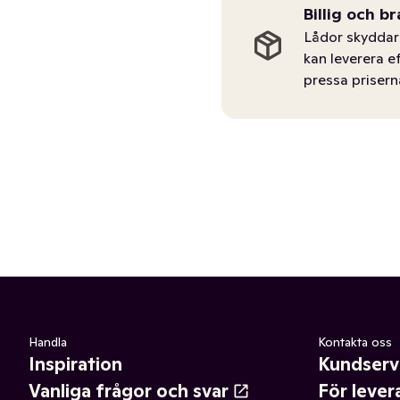
Billig och br
Lådor skyddar 
kan leverera e
pressa prisern
Handla
Kontakta oss
Inspiration
Kundserv
Vanliga frågor och svar
För lever