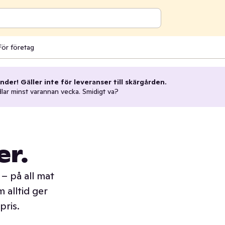
För företag
nder! Gäller inte för leveranser till skärgården.
dlar minst varannan vecka. Smidigt va?
er.
– på all mat
 alltid ger
pris.