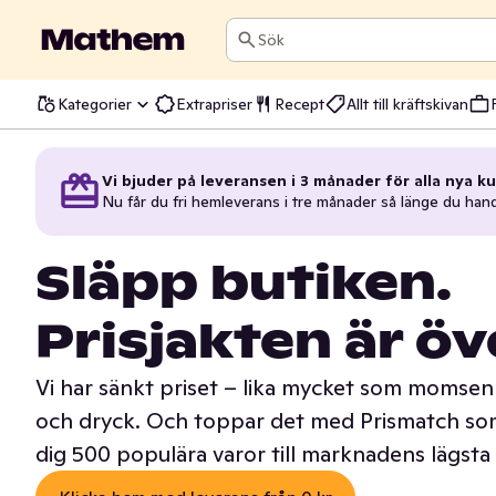
Sök
Kategorier
Extrapriser
Recept
Allt till kräftskivan
Vi bjuder på leveransen i 3 månader för alla nya ku
Nu får du fri hemleverans i tre månader så länge du han
Släpp butiken.
Prisjakten är öv
Vi har sänkt priset – lika mycket som momsen 
och dryck. Och toppar det med Prismatch som
dig 500 populära varor till marknadens lägsta 