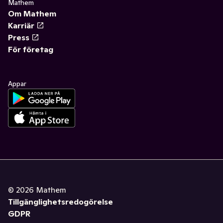
Mathem
Om Mathem
Karriär
Press
För företag
Appar
©
2026
Mathem
Tillgänglighetsredogörelse
GDPR