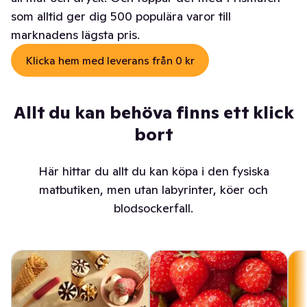
som alltid ger dig 500 populära varor till
marknadens lägsta pris.
Klicka hem med leverans från 0 kr
Allt du kan behöva finns ett klick
bort
Här hittar du allt du kan köpa i den fysiska
matbutiken, men utan labyrinter, köer och
blodsockerfall.