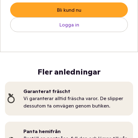
Bli kund nu
Logga in
Fler anledningar
Garanterat fräscht
Vi garanterar alltid fräscha varor. De slipper
dessutom ta omvägen genom butiken.
Panta hemifrån