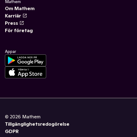
Mathem
Om Mathem
Karriär
Press
För företag
Appar
©
2026
Mathem
Tillgänglighetsredogörelse
GDPR