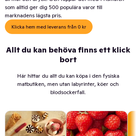
som alltid ger dig 500 populära varor till
marknadens lägsta pris.
Klicka hem med leverans från 0 kr
Allt du kan behöva finns ett klick
bort
Här hittar du allt du kan köpa i den fysiska
matbutiken, men utan labyrinter, köer och
blodsockerfall.