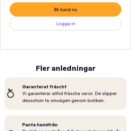
Bli kund nu
Logga in
Fler anledningar
Garanterat fräscht
Vi garanterar alltid fräscha varor. De slipper
dessutom ta omvägen genom butiken.
Panta hemifrån