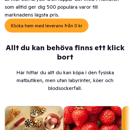
som alltid ger dig 500 populära varor till
marknadens lägsta pris.
Klicka hem med leverans från 0 kr
Allt du kan behöva finns ett klick
bort
Här hittar du allt du kan köpa i den fysiska
matbutiken, men utan labyrinter, köer och
blodsockerfall.