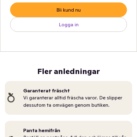
Bli kund nu
Logga in
Fler anledningar
Garanterat fräscht
Vi garanterar alltid fräscha varor. De slipper
dessutom ta omvägen genom butiken.
Panta hemifrån