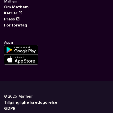
Mathem
Om Mathem
Karriär
Press
För företag
Appar
©
2026
Mathem
Tillgänglighetsredogörelse
GDPR