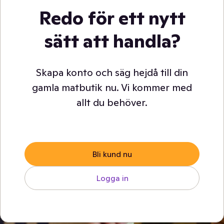
Redo för ett nytt
sätt att handla?
Skapa konto och säg hejdå till din
gamla matbutik nu. Vi kommer med
allt du behöver.
Bli kund nu
Logga in