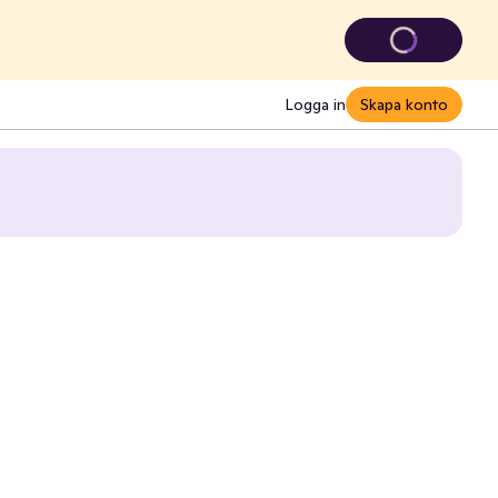
Logga in
Skapa konto