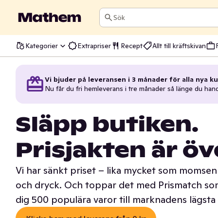
Sök
Kategorier
Extrapriser
Recept
Allt till kräftskivan
Vi bjuder på leveransen i 3 månader för alla nya ku
Nu får du fri hemleverans i tre månader så länge du han
Släpp butiken.
Prisjakten är öv
Vi har sänkt priset – lika mycket som momsen 
och dryck. Och toppar det med Prismatch som
dig 500 populära varor till marknadens lägsta 