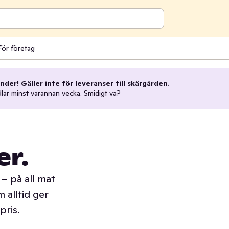
För företag
nder! Gäller inte för leveranser till skärgården.
dlar minst varannan vecka. Smidigt va?
er.
– på all mat
 alltid ger
pris.