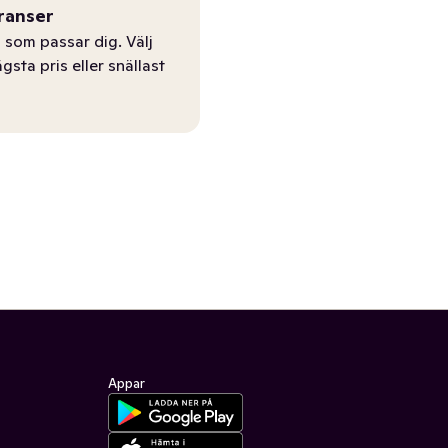
ranser
 som passar dig. Välj
ägsta pris eller snällast
Appar