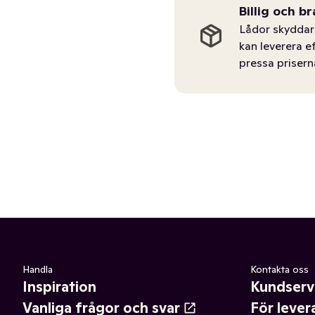
Billig och br
Lådor skyddar 
kan leverera e
pressa prisern
Handla
Kontakta oss
Inspiration
Kundserv
Vanliga frågor och svar
För lever