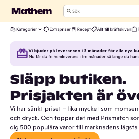
Sök
Kategorier
Extrapriser
Recept
Allt till kräftskivan
Vi bjuder på leveransen i 3 månader för alla nya ku
Nu får du fri hemleverans i tre månader så länge du han
Släpp butiken.
Prisjakten är öv
Vi har sänkt priset – lika mycket som momsen 
och dryck. Och toppar det med Prismatch som
dig 500 populära varor till marknadens lägsta 