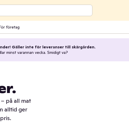
För företag
nder! Gäller inte för leveranser till skärgården.
dlar minst varannan vecka. Smidigt va?
er.
– på all mat
 alltid ger
pris.