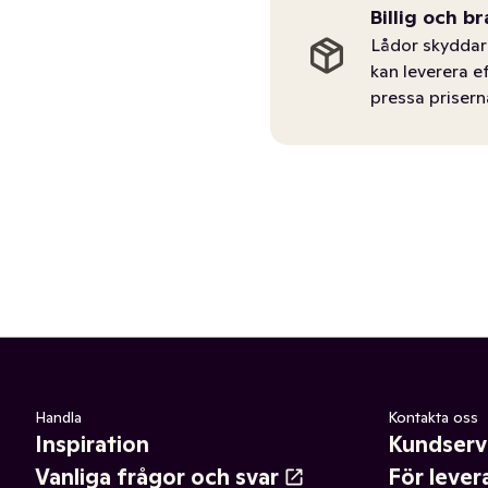
Billig och br
Lådor skyddar 
kan leverera e
pressa prisern
Handla
Kontakta oss
Inspiration
Kundserv
Vanliga frågor och svar
För lever