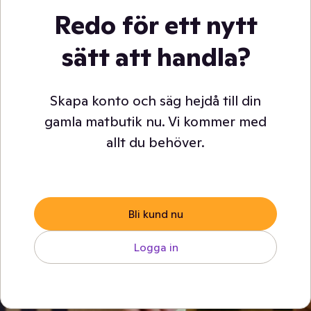
Redo för ett nytt
sätt att handla?
Skapa konto och säg hejdå till din
gamla matbutik nu. Vi kommer med
allt du behöver.
Bli kund nu
Logga in