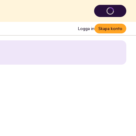
Logga in
Skapa konto