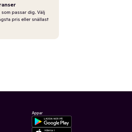
ranser
 som passar dig. Välj
ägsta pris eller snällast
Appar